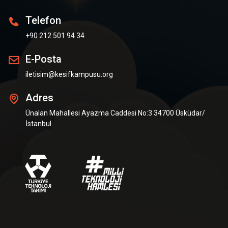
Telefon
+90 212 501 94 34
E-Posta
iletisim@kesifkampusu.org
Adres
Ünalan Mahallesi Ayazma Caddesi No:3 34700 Üsküdar/
İstanbul