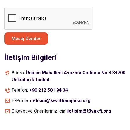
Mesaj Gönder
İletişim Bilgileri
Adres:
Ünalan Mahallesi Ayazma Caddesi No:3 34700
Üsküdar/İstanbul
Telefon:
+90 212 501 94 34
E-Posta:
iletisim@kesifkampusu.org
Şikayet ve Önerileriniz İçin
iletisim@t3vakfi.org