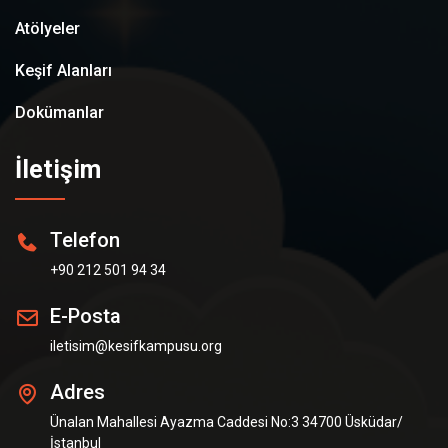
Atölyeler
Keşif Alanları
Dokümanlar
İletişim
Telefon
+90 212 501 94 34
E-Posta
iletisim@kesifkampusu.org
Adres
Ünalan Mahallesi Ayazma Caddesi No:3 34700 Üsküdar/
İstanbul