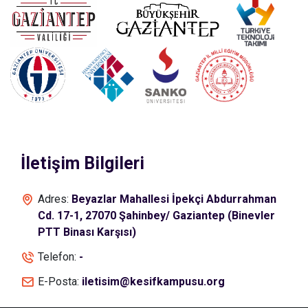
İletişim Bilgileri
Adres:
Beyazlar Mahallesi İpekçi Abdurrahman
Cd. 17-1, 27070 Şahinbey/ Gaziantep (Binevler
PTT Binası Karşısı)
Telefon:
-
E-Posta:
iletisim@kesifkampusu.org