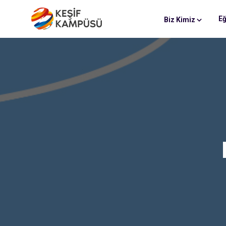
Eğ
Biz Kimiz