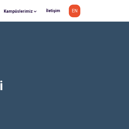
EN
İletişim
Kampüslerimiz
i