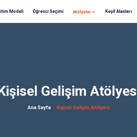
itim Modeli
Öğrenci Seçimi
Keşif Alanları
Atölyeler
Kişisel Gelişim Atölyes
Ana Sayfa
Kişisel Gelişim Atölyesi